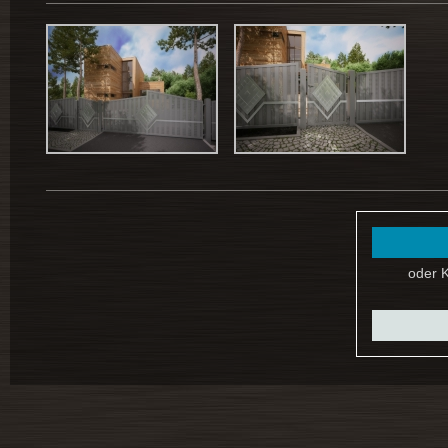
oder K