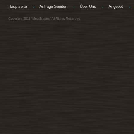
Hauptseite
Anfrage Senden
Über Uns
Angebot
Copyright 2011 "Metallzaune" All Rights Reserved