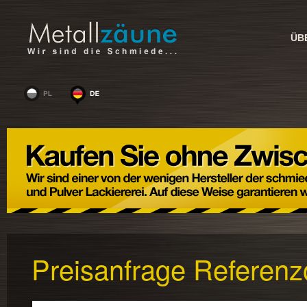
ÜB
Preisanfrage Referenz