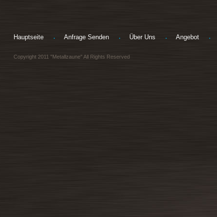
Hauptseite
Anfrage Senden
Über Uns
Angebot
Copyright 2011 "Metallzaune" All Rights Reserved