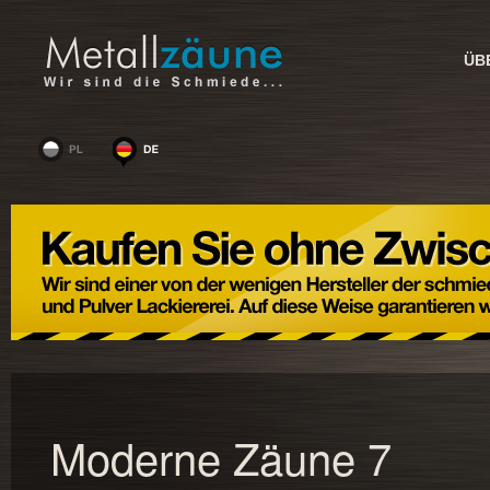
ÜB
Moderne Zäune 7