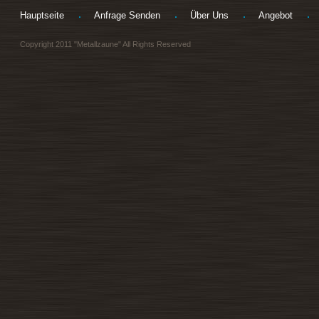
Hauptseite
Anfrage Senden
Über Uns
Angebot
Copyright 2011 "Metallzaune" All Rights Reserved