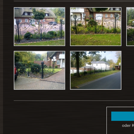
oder K