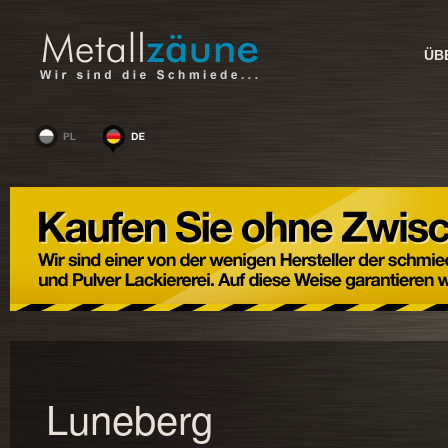
ÜB
Luneberg