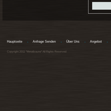
Hauptseite
Anfrage Senden
Über Uns
Angebot
Copyright 2011 "Metallzaune" All Rights Reserved