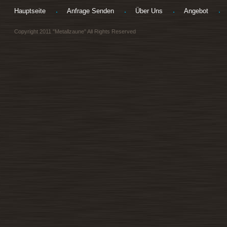
Hauptseite
Anfrage Senden
Über Uns
Angebot
Copyright 2011 "Metallzaune" All Rights Reserved