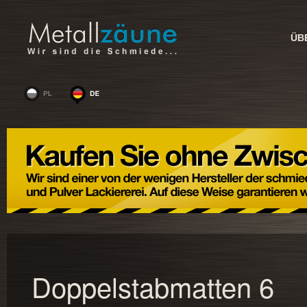
ÜB
Doppelstabmatten 6