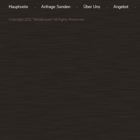
Hauptseite
Anfrage Senden
Über Uns
Angebot
Copyright 2011 "Metallzaune" All Rights Reserved