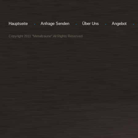
Hauptseite
Anfrage Senden
Über Uns
Angebot
Copyright 2011 "Metallzaune" All Rights Reserved