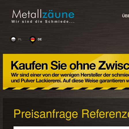
ÜB
Preisanfrage Referenz