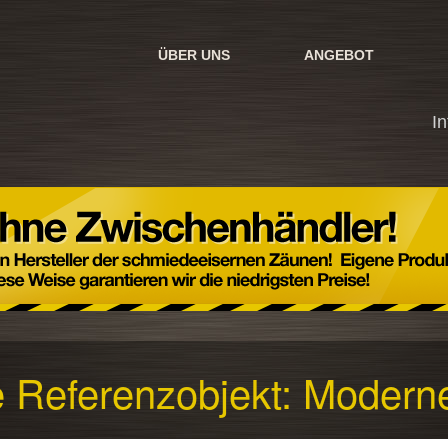
ÜBER UNS
ANGEBOT
I
e Referenzobjekt: Modern