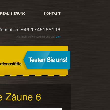
REALISIERUNG
KONTAKT
+49 1745168196
nformation:
Nehmen Sie Kontakt mit uns auf!
24h
e Zäune 6